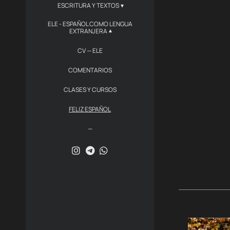
ESCRITURA Y TEXTOS
ELE - ESPAÑOL COMO LENGUA
EXTRANJERA
CV — ELE
COMENTARIOS
CLASES Y CURSOS
FELIZ ESPAÑOL