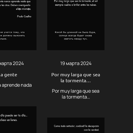
марта 2024
19 марта 2024
La gente
Por muy larga que sea
la tormenta…
 aprende nada
Por muy larga que sea
la tormenta…