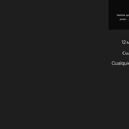
12 
Cua
Cualquie