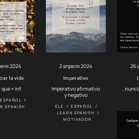
реля 2024
2 апреля 2024
26 
rar la vida
Imperativo
 que + inf.
Imperativo afirmativo
…nunca
y negativo
ESPAÑOL
ELE
ESPAÑOL
N SPANISH
LEARN SPANISH
MOTIVADOR